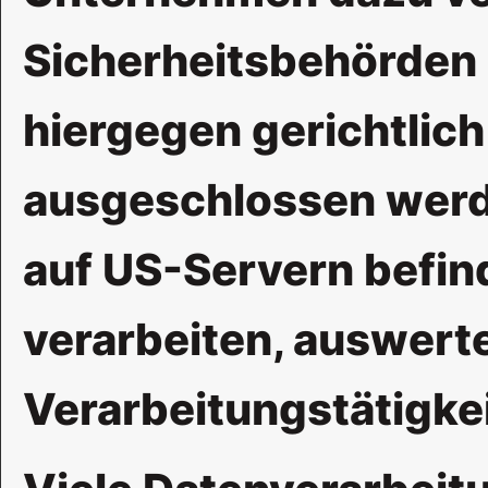
Sicherheitsbehörden 
hiergegen gerichtlic
ausgeschlossen werde
auf US-Servern befi
verarbeiten, auswert
Verarbeitungstätigkei