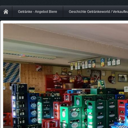
Getränke - Angebot Biere
Geschichte Getränkeworld / Verkauft